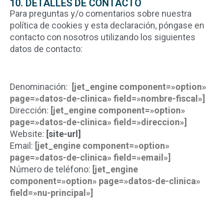
10. DETALLES DE CONTACTO
Para preguntas y/o comentarios sobre nuestra
política de cookies y esta declaración, póngase en
contacto con nosotros utilizando los siguientes
datos de contacto:
Denominación:
[jet_engine component=»option»
page=»datos-de-clinica» field=»nombre-fiscal»]
Dirección:
[jet_engine component=»option»
page=»datos-de-clinica» field=»direccion»]
Website:
[site-url]
Email:
[jet_engine component=»option»
page=»datos-de-clinica» field=»email»]
Número de teléfono:
[jet_engine
component=»option» page=»datos-de-clinica»
field=»nu-principal»]